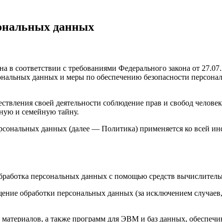
сональных данных
а в соответствии с требованиями Федерального закона от 27.0
рсональных данных и меры по обеспечению безопасности персо
ствления своей деятельности соблюдение прав и свобод человек
ную и семейную тайну.
ерсональных данных (далее — Политика) применяется ко всей и
бработка персональных данных с помощью средств вычислитель
ение обработки персональных данных (за исключением случаев,
материалов, а также программ для ЭВМ и баз данных, обеспечи