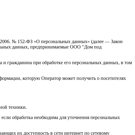
7.2006. № 152-ФЗ «О персональных данных» (далее — Закон
нальных данных, предпринимаемые ООО "Дом под
а и гражданина при обработке его персональных данных, в том
нформации, которую Оператор может получить о посетителях
ной техники.
 если обработка необходима для уточнения персональных
вающих их доступность в сети интернет по сетевому